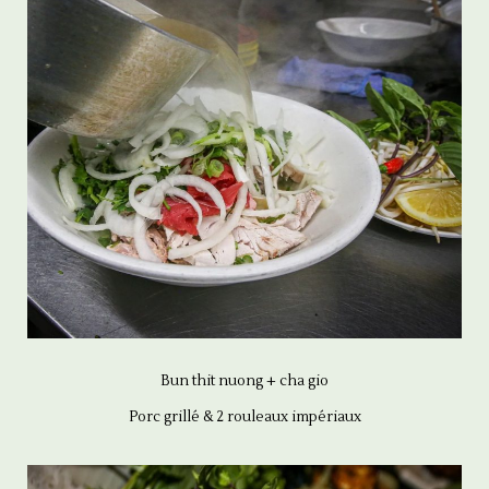
Bun thit nuong + cha gio
Porc grillé & 2 rouleaux impériaux