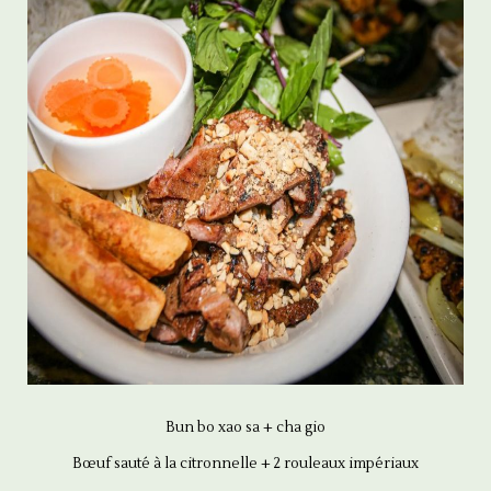
Bun bo xao sa + cha gio
Bœuf sauté à la citronnelle + 2 rouleaux impériaux