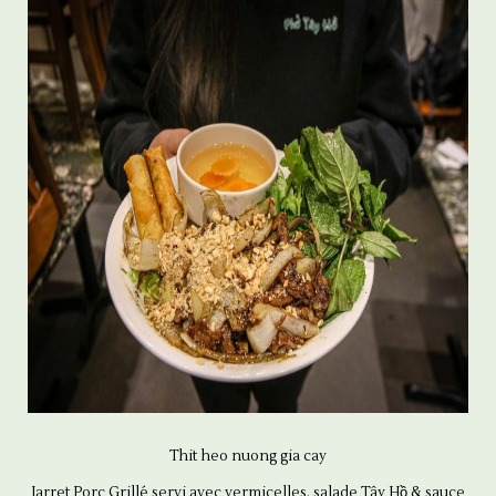
Thit heo nuong gia cay
Jarret Porc Grillé servi avec vermicelles, salade Tây Hồ & sauce